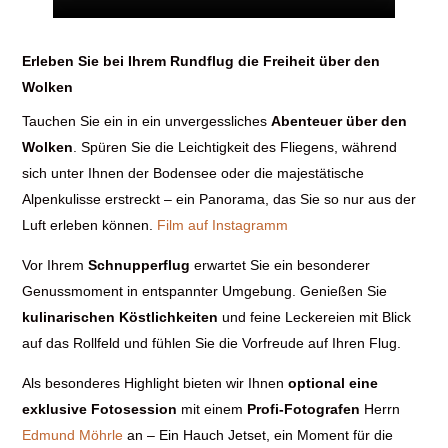
Erleben Sie bei Ihrem Rundflug die Freiheit über den
Wolken
Tauchen Sie ein in ein unvergessliches
Abenteuer über den
Wolken
. Spüren Sie die Leichtigkeit des Fliegens, während
sich unter Ihnen der Bodensee oder die majestätische
Alpenkulisse erstreckt – ein Panorama, das Sie so nur aus der
Luft erleben können.
Film auf Instagramm
Vor Ihrem
Schnupperflug
erwartet Sie ein besonderer
Genussmoment in entspannter Umgebung. Genießen Sie
kulinarischen Köstlichkeiten
und feine Leckereien mit Blick
auf das Rollfeld und fühlen Sie die Vorfreude auf Ihren Flug.
Als besonderes Highlight bieten wir Ihnen
optional eine
exklusive Fotosession
mit einem
Profi-Fotografen
Herrn
Edmund Möhrle
an – Ein Hauch Jetset, ein Moment für die