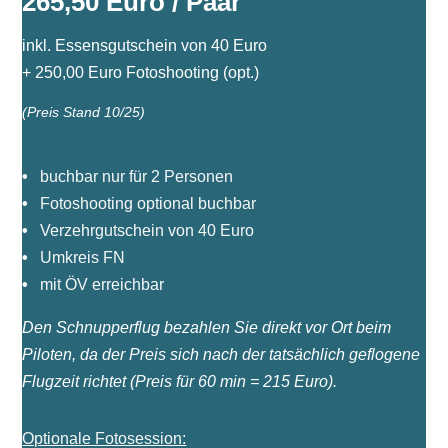
265,50 Euro / Paar
inkl. Essensgutschein von 40 Euro
+ 250,00 Euro Fotoshooting (opt.)
(Preis Stand 10/25)
•
buchbar nur für 2 Personen
•
Fotoshooting optional buchbar
•
Verzehrgutschein von 40 Euro
•
Umkreis FN
•
mit ÖV erreichbar
Den Schnupperflug bezahlen Sie direkt vor Ort beim
Piloten, da der Preis sich nach der tatsächlich geflogene
Flugzeit richtet (Preis für 60 min = 215 Euro).
Optionale Fotosession: