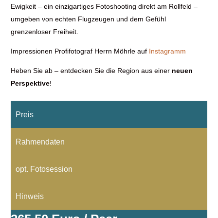
Ewigkeit – ein einzigartiges Fotoshooting direkt am Rollfeld –
umgeben von echten Flugzeugen und dem Gefühl
grenzenloser Freiheit.
Impressionen Profifotograf Herrn Möhrle auf
Instagramm
Heben Sie ab – entdecken Sie die Region aus einer
neuen
Perspektive
!
Preis
Rahmendaten
opt. Fotosession
Hinweis