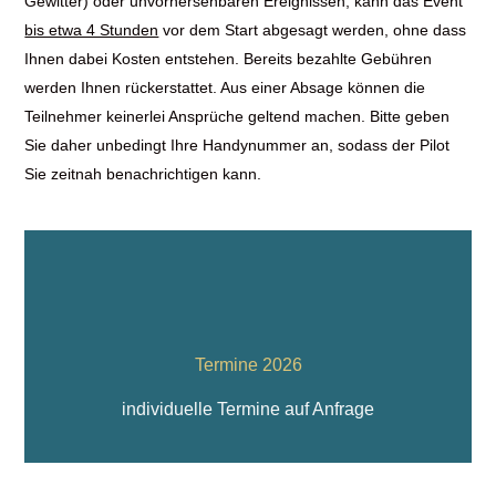
Gewitter) oder unvorhersehbaren Ereignissen, kann das Event
bis etwa 4 Stunden
vor dem Start abgesagt werden, ohne dass
Ihnen dabei Kosten entstehen. Bereits bezahlte Gebühren
werden Ihnen rückerstattet. Aus einer Absage können die
Teilnehmer keinerlei Ansprüche geltend machen. Bitte geben
Sie daher unbedingt Ihre Handynummer an, sodass der Pilot
Sie zeitnah benachrichtigen kann.
Termine 2026
individuelle Termine auf Anfrage