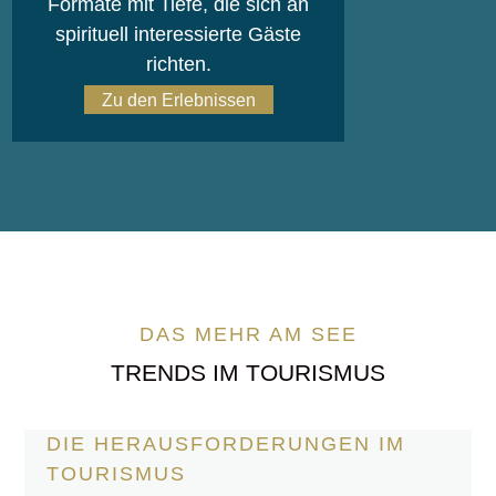
Formate mit Tiefe, die sich an
spirituell interessierte Gäste
richten.
Zu den Erlebnissen
DAS MEHR AM SEE
TRENDS IM TOURISMUS
DIE HERAUSFORDERUNGEN IM
TOURISMUS